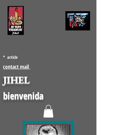
* article
contact mail
JIHEL
bienvenida