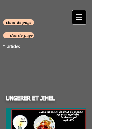
Haut de page
Bas de page
* articles
UNGERER ET JIHEL