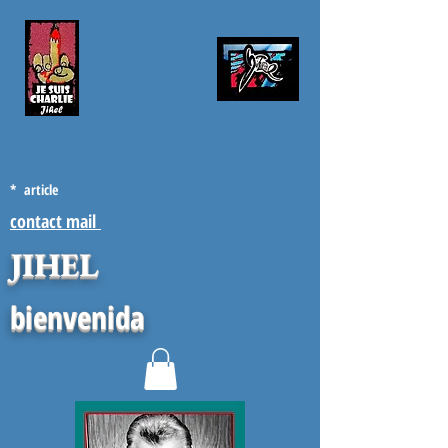
* article
contact mail
JIHEL
bienvenida