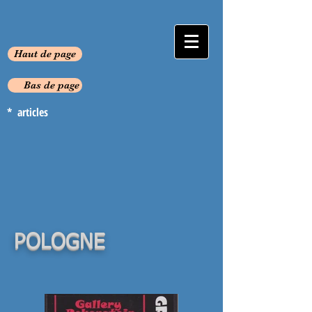
Haut de page
Bas de page
* articles
POLOGNE