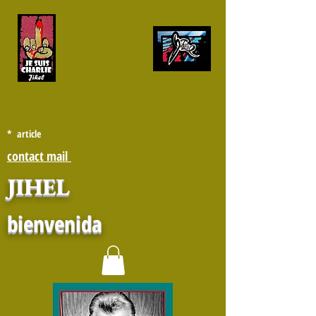
* article
contact mail
JIHEL
bienvenida