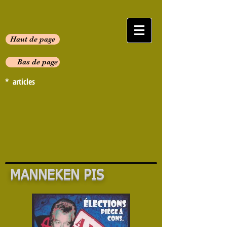
Haut de page
Bas de page
* articles
MANNEKEN PIS