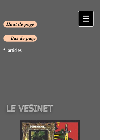
Haut de page
Bas de page
* articles
LE VESINET