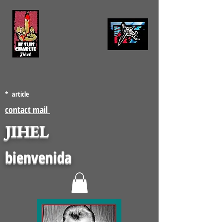
* article
contact mail
JIHEL
bienvenida