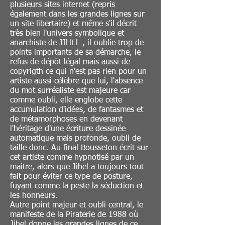
plusieurs sites internet (repris
également dans les grandes lignes sur
un site libertaire) et même s'il décrit
très bien l'univers symbolique et
anarchiste de JIHEL , il oublie trop de
points importants de sa démarche, le
refus de dépôt légal mais aussi de
copyrigth ce qui n'est pas rien pour un
artiste aussi célèbre que lui, l'absence
du mot surréaliste est majeure car
comme oubli, elle englobe cette
accumulation d'idées, de fantasmes et
de métamorphoses en devenant
l'héritage d'une écriture dessinée
automatique mais profonde, oubli de
taille donc. Au final Bousseton écrit sur
cet artiste comme hypnotisé par un
maitre, alors que Jihel a toujours tout
fait pour éviter ce type de posture,
fuyant comme la peste la séduction et
les honneurs.
Autre point majeur et oubli central, le
manifeste de la Piraterie de 1988 où
Jihel donne les grandes lignes de ce