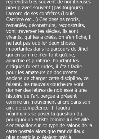
reprendra très souvent de nombreuses
pin-up avec souvent (pas toujours)
l'accord de ses confrères (Louis
Carrière etc...) Ces dessins repris,
remaniés, déconstruits, reconstruits,
vont traverser les siècles, ils sont
vivants, qui les a créés, on s'en fiche, il
ne faut pas oublier deux choses
importantes dans le parcours de Jihel
qui en somme n'en font qu'une,
anarchie et piraterie. Pourtant les
critiques furent rudes, il était facile
pour les amateurs de documents
anciens de charger cette discipline, ce
faisant, les mauvais coucheurs vont
donner des lettres de noblesse à une
histoire de l'art perçue à présent
comme un mouvement ancré dans son
aire de compétence. Il faudra
néanmoins se poser la question du,
pourquoi un artiste comme lui est allé
s'encanailler sur ce type de salons de la
carte postale alors que tant de lieux
plus prestigieux étaient prêt à