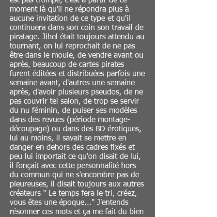
est pas trompé, c'est à partir de ce
moment là qu'il ne répondra plus à
aucune invitation de ce type et qu'il
continuera dans son coin son travail de
piratage. Jihel était toujours attendu au
tournant, on lui reprochait de ne pas
être dans le moule, de vendre avant ou
après, beaucoup de cartes pirates
furent éditées et distribuées parfois une
semaine avant, d'autres une semaine
après, d'avoir plusieurs pseudos, de ne
pas couvrir tel salon, de trop se servir
du nu féminin, de puiser ses modèles
dans des revues (période montage-
découpage) ou dans des BD érotiques,
lui au moins, il savait se mettre en
danger en dehors des cadres fixés et
peu lui importait ce qu'on disait de lui,
il fonçait avec cette personnalité hors
du commun qui ne s'encombre pas de
pleureuses, il disait toujours aux autres
créateurs " Le temps fera le tri, créez,
vous êtes une époque..." J'entends
résonner ces mots et ça me fait du bien