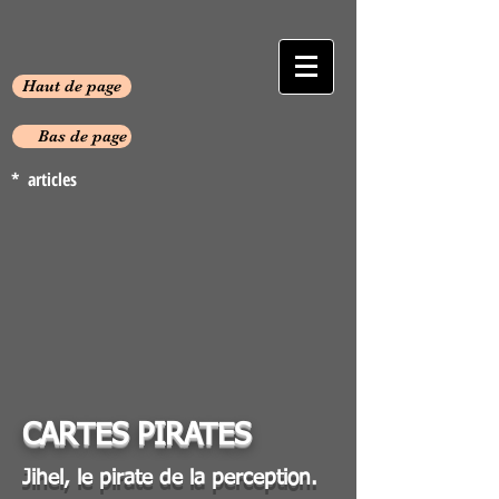
Haut de page
Bas de page
* articles
CARTES PIRATES
Jihel, le pirate de la perception.