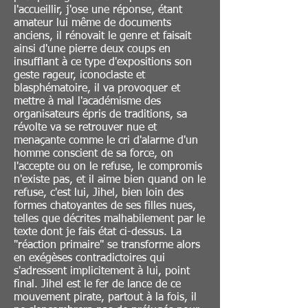
l'accueillir, j'ose une réponse, étant
amateur lui même de documents
anciens, il rénovait le genre et faisait
ainsi d'une pierre deux coups en
insufflant à ce type d'expositions son
geste rageur, iconoclaste et
blasphématoire, il va provoquer et
mettre à mal l'académisme des
organisateurs épris de traditions, sa
révolte va se retrouver nue et
menaçante comme le cri d'alarme d'un
homme conscient de sa force, on
l'accepte ou on le refuse, le compromis
n'existe pas, et il aime bien quand on le
refuse, c'est lui, Jihel, bien loin des
formes chatoyantes de ses filles nues,
telles que décrites malhabilement par le
texte dont je fais état ci-dessus. La
"réaction primaire" se transforme alors
en exégèses contradictoires qui
s'adressent implicitement à lui, point
final. Jihel est le fer de lance de ce
mouvement pirate, partout à la fois, il