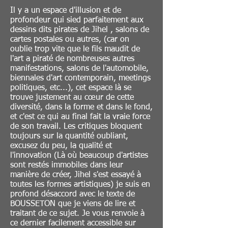
Il y a un espace d'illusion et de
profondeur qui sied parfaitement aux
dessins dits pirates de Jihel , salons de
cartes postales ou autres, (car on
oublie trop vite que le fils maudit de
l'art a piraté de nombreuses autres
manifestations, salons de l'automobile,
biennales d'art contemporain, meetings
politiques, etc...), cet espace là se
trouve justement au cœur de cette
diversité, dans la forme et dans le fond,
et c'est ce qui au final fait la vraie force
de son travail. Les critiques bloquent
toujours sur la quantité oubliant,
excusez du peu, la qualité et
l'innovation (Là où beaucoup d'artistes
sont restés immobiles dans leur
manière de créer, Jihel s'est essayé à
toutes les formes artistiques) je suis en
profond désaccord avec le texte de
BOUSSETON que je viens de lire et
traitant de ce sujet. Je vous renvoie à
ce dernier facilement accessible sur