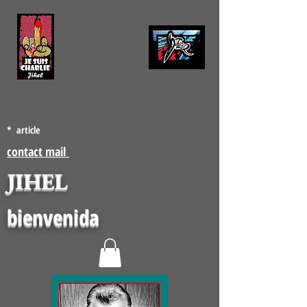
* article
contact mail
JIHEL
bienvenida