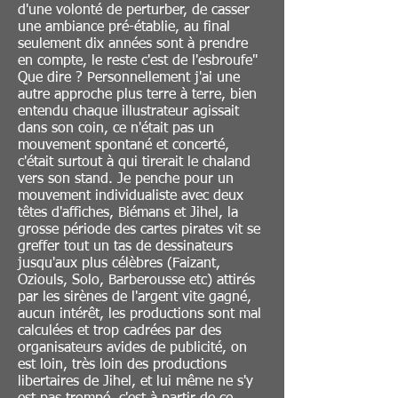
d'une volonté de perturber, de casser
une ambiance pré-établie, au final
seulement dix années sont à prendre
en compte, le reste c'est de l'esbroufe"
Que dire ? Personnellement j'ai une
autre approche plus terre à terre, bien
entendu chaque illustrateur agissait
dans son coin, ce n'était pas un
mouvement spontané et concerté,
c'était surtout à qui tirerait le chaland
vers son stand. Je penche pour un
mouvement individualiste avec deux
têtes d'affiches, Biémans et Jihel, la
grosse période des cartes pirates vit se
greffer tout un tas de dessinateurs
jusqu'aux plus célèbres (Faizant,
Oziouls, Solo, Barberousse etc) attirés
par les sirènes de l'argent vite gagné,
aucun intérêt, les productions sont mal
calculées et trop cadrées par des
organisateurs avides de publicité, on
est loin, très loin des productions
libertaires de Jihel, et lui même ne s'y