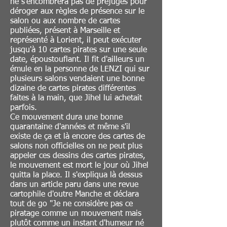
ne s'encombrera pas de préjugés pour
déroger aux règles de présence sur le
salon ou aux nombre de cartes
publiées, présent à Marseille et
représenté à Lorient, il peut exécuter
jusqu'à 10 cartes pirates sur une seule
date, époustouflant. Il fit d'ailleurs un
émule en la personne de LENZI qui sur
plusieurs salons vendaient une bonne
dizaine de cartes pirates différentes
faites à la main, que Jihel lui achetait
parfois.
Ce mouvement dura une bonne
quarantaine d'années et même s'il
existe de ça et là encore des cartes de
salons non officielles on ne peut plus
appeler ces dessins des cartes pirates,
le mouvement est mort le jour où Jihel
quitta la place. Il s'expliqua là dessus
dans un article paru dans une revue
cartophile d'outre Manche et déclara
tout de go "Je ne considère pas ce
piratage comme un mouvement mais
plutôt comme un instant d'humeur né