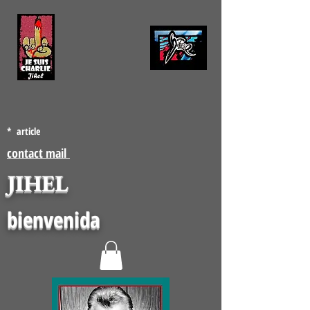
* article
contact mail
JIHEL
bienvenida