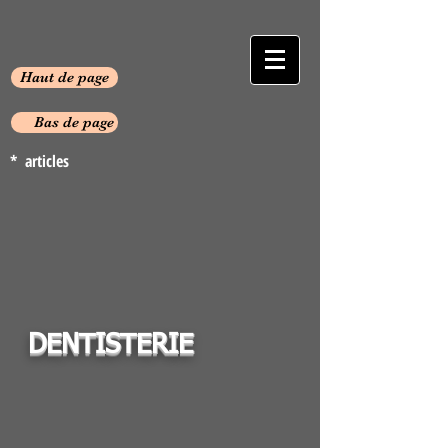
Haut de page
Bas de page
* articles
DENTISTERIE