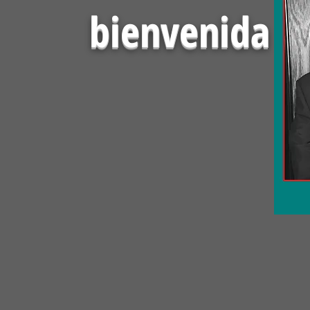
bienvenida