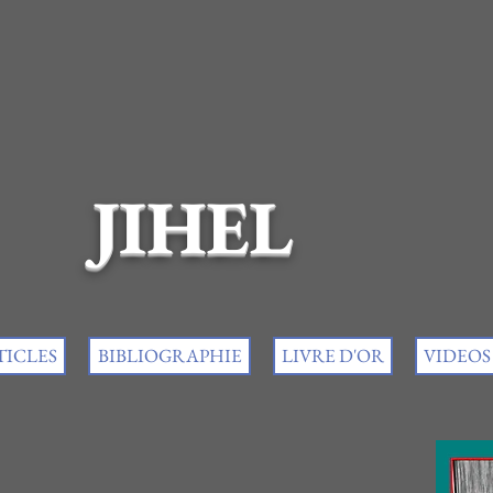
JIHEL
TICLES
BIBLIOGRAPHIE
LIVRE D'OR
VIDEOS