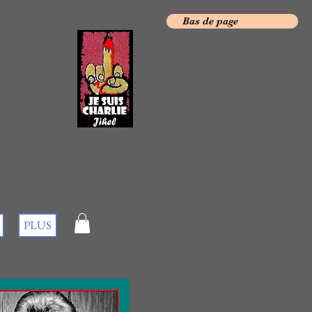
Bas de page
PLUS