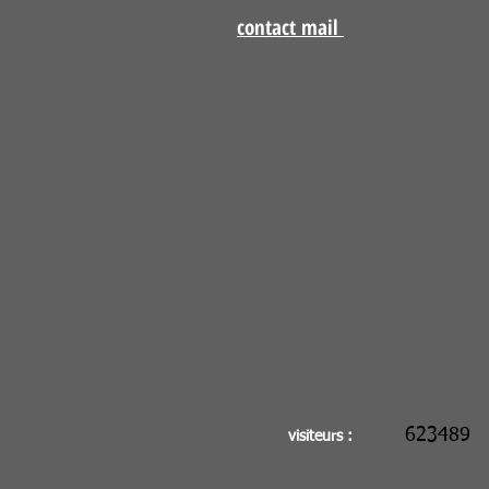
contact mail
623489
visiteurs :